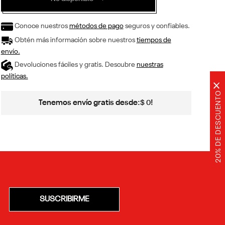
Conoce nuestros
métodos de pago
seguros y confiables.
Obtén más información sobre nuestros
tiempos de
envío.
Devoluciones fáciles y gratis. Descubre
nuestras
políticas.
×
20% DE DESCUENTO
Tenemos envío gratis desde:
!
$
0
SUSCRIBIRME