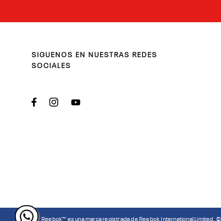
SIGUENOS EN NUESTRAS REDES
SOCIALES
Reebok™ es una marca registrada de Reebok International Limited. 