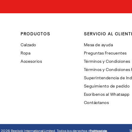
PRODUCTOS
SERVICIO AL CLIENT
Calzado
Mesa de ayuda
Ropa
Preguntas Frecuentes
Accesorios
Términos y Condiciones
Términos y Condiciones
Superintendencia de Ind
Seguimiento de pedido
Escribenos al Whatsapp
Contáctanos
©
2026
Reebok International Limited. Todos los derechos reservados.
Politicas de
T