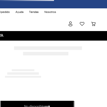
l pedido
Ayuda
Tiendas
Nosotros
YA
No disponible