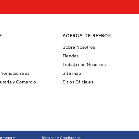
E
ACERCA DE REEBOK
Sobre Nosotros
Tiendas
Trabaja con Nosotros
 Promocionales
Site map
ustria y Comercio
Sitios Oficiales
érminos y
Términos y Condiciones