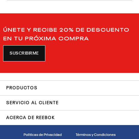
ÚNETE Y RECIBE 20% DE DESCUENTO
EN TU PRÓXIMA COMPRA
SUSCRIBIRME
PRODUCTOS
SERVICIO AL CLIENTE
ACERCA DE REEBOK
Politicas de Privacidad
Términos y Condiciones