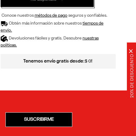
Conoce nuestros
métodos de pago
seguros y confiables.
Obtén más información sobre nuestros
tiempos de
envío.
Devoluciones fáciles y gratis. Descubre
nuestras
políticas.
×
20% DE DESCUENTO
Tenemos envío gratis desde:
!
$
0
SUSCRIBIRME