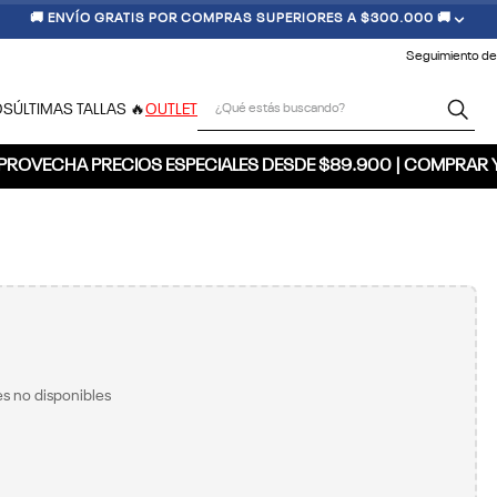
🚚 ENVÍO GRATIS POR COMPRAS SUPERIORES A $300.000 🚚
Seguimiento de
¿Qué estás buscando?
OS
ÚLTIMAS TALLAS 🔥
OUTLET
PROVECHA PRECIOS ESPECIALES DESDE $89.900 | COMPRAR 
s no disponibles