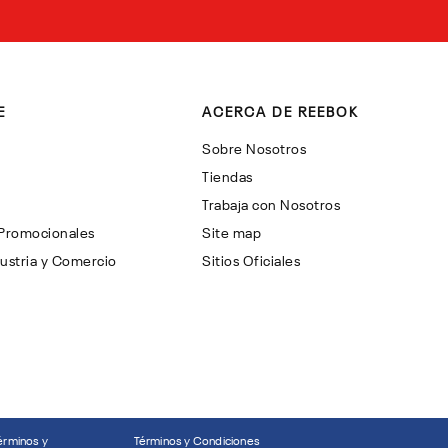
E
ACERCA DE REEBOK
Sobre Nosotros
Tiendas
Trabaja con Nosotros
 Promocionales
Site map
ustria y Comercio
Sitios Oficiales
érminos y
Términos y Condiciones