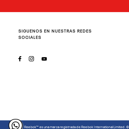
SIGUENOS EN NUESTRAS REDES
SOCIALES
Reebok™ es una marca registrada de Reebok International Limited. 