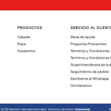
PRODUCTOS
SERVICIO AL CLIENT
Calzado
Mesa de ayuda
Ropa
Preguntas Frecuentes
Accesorios
Términos y Condiciones
Términos y Condiciones
Superintendencia de Ind
Seguimiento de pedido
Escribenos al Whatsapp
Contáctanos
©
2026
Reebok International Limited. Todos los derechos reservados.
Politicas de
T