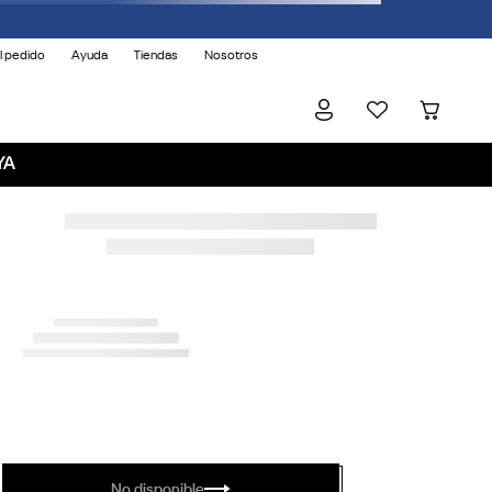
l pedido
Ayuda
Tiendas
Nosotros
YA
No disponible