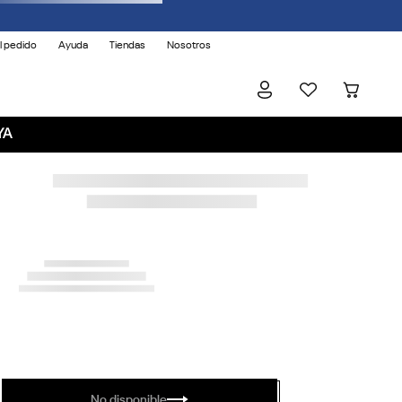
l pedido
Ayuda
Tiendas
Nosotros
YA
No disponible