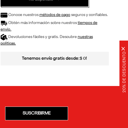
Conoce nuestros
métodos de pago
seguros y confiables.
Obtén más información sobre nuestros
tiempos de
envío.
Devoluciones fáciles y gratis. Descubre
nuestras
políticas.
×
20% DE DESCUENTO
Tenemos envío gratis desde:
!
$
0
SUSCRIBIRME