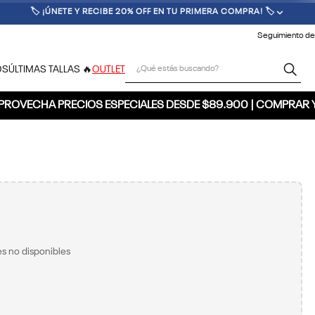
🚚 ENVÍO GRATIS POR COMPRAS SUPERIORES A $300.000 🚚
Seguimiento de
¿Qué estás buscando?
OS
ÚLTIMAS TALLAS 🔥
OUTLET
PROVECHA PRECIOS ESPECIALES DESDE $89.900 | COMPRAR 
s no disponibles