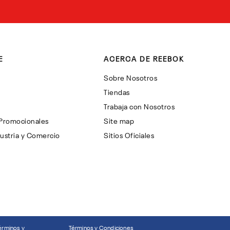
E
ACERCA DE REEBOK
Sobre Nosotros
Tiendas
Trabaja con Nosotros
 Promocionales
Site map
ustria y Comercio
Sitios Oficiales
érminos y
Términos y Condiciones