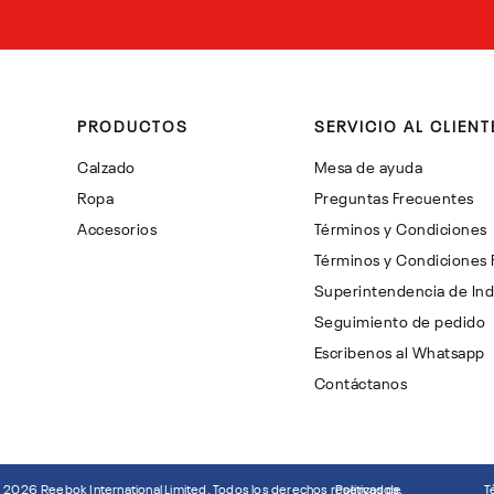
PRODUCTOS
SERVICIO AL CLIENT
Calzado
Mesa de ayuda
Ropa
Preguntas Frecuentes
Accesorios
Términos y Condiciones
Términos y Condiciones
Superintendencia de Ind
Seguimiento de pedido
Escribenos al Whatsapp
Contáctanos
©
2026
Reebok International Limited. Todos los derechos reservados.
Politicas de
T