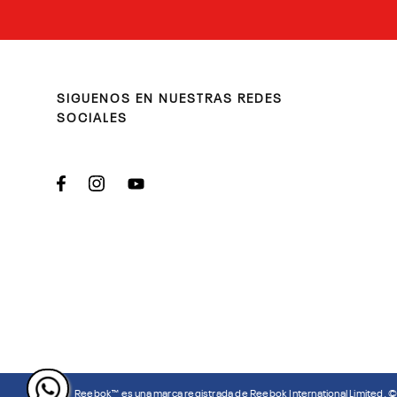
SIGUENOS EN NUESTRAS REDES
SOCIALES
Reebok™ es una marca registrada de Reebok International Limited. 