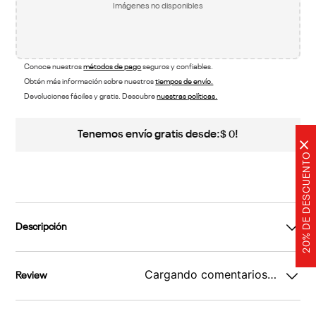
Imágenes no disponibles
Conoce nuestros
métodos de pago
seguros y confiables.
Obtén más información sobre nuestros
tiempos de envío.
Devoluciones fáciles y gratis. Descubre
nuestras políticas.
Tenemos envío gratis desde:
!
$
0
×
20% DE DESCUENTO
Descripción
Cargando comentarios…
Review