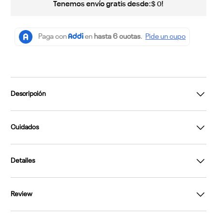
Tenemos envío gratis desde:
!
$
0
Descripción
Cuidados
Detalles
Review