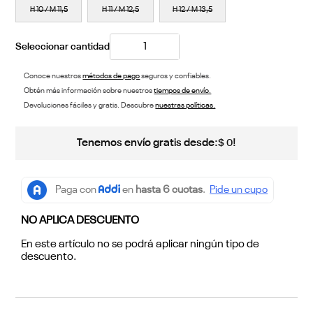
H 10 / M 11,5
H 11 / M 12,5
H 12 / M 13,5
Conoce nuestros
métodos de pago
seguros y confiables.
Obtén más información sobre nuestros
tiempos de envío.
Devoluciones fáciles y gratis. Descubre
nuestras políticas.
Tenemos envío gratis desde:
!
$
0
NO APLICA DESCUENTO
En este artículo no se podrá aplicar ningún tipo de
descuento.