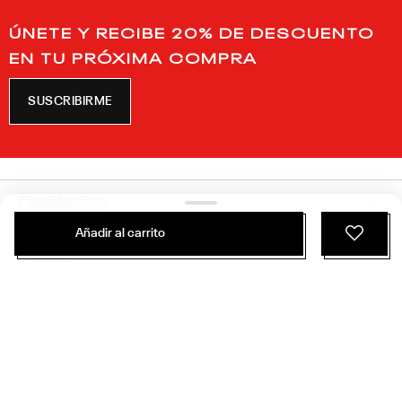
ÚNETE Y RECIBE 20% DE DESCUENTO
EN TU PRÓXIMA COMPRA
SUSCRIBIRME
PRODUCTOS
Añadir al carrito
SERVICIO AL CLIENTE
ACERCA DE REEBOK
Politicas de Privacidad
Términos y Condiciones