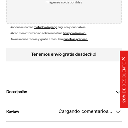
Imágenes no disponibles
Conoce nuestros
métodos de pago
seguros y confiables.
Obtén más información sobre nuestros
tiempos de envío.
Devoluciones fáciles y gratis. Descubre
nuestras políticas.
Tenemos envío gratis desde:
!
$
0
×
20% DE DESCUENTO
Descripción
Cargando comentarios…
Review