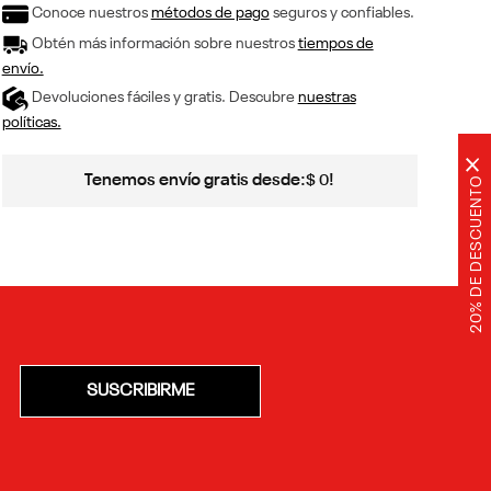
Conoce nuestros
métodos de pago
seguros y confiables.
Obtén más información sobre nuestros
tiempos de
envío.
Devoluciones fáciles y gratis. Descubre
nuestras
políticas.
×
Tenemos envío gratis desde:
!
$
0
20% DE DESCUENTO
SUSCRIBIRME