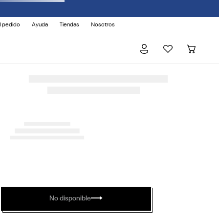
l pedido
Ayuda
Tiendas
Nosotros
No disponible