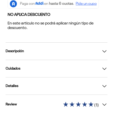
NO APLICA DESCUENTO
En este artículo no se podrá aplicar ningún tipo de
descuento.
Descripción
Cuidados
Detalles
★
★
★
★
★
(
1
)
Review