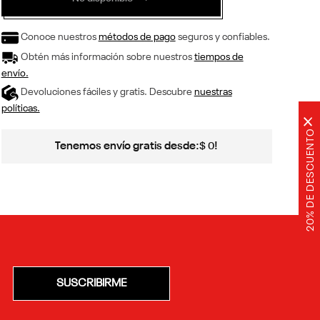
Conoce nuestros
métodos de pago
seguros y confiables.
Obtén más información sobre nuestros
tiempos de
envío.
Devoluciones fáciles y gratis. Descubre
nuestras
políticas.
×
20% DE DESCUENTO
Tenemos envío gratis desde:
!
$
0
SUSCRIBIRME