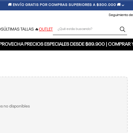
🚚 ENVÍO GRATIS POR COMPRAS SUPERIORES A $300.000 🚚
Seguimiento de
¿Qué estás buscando?
OS
ÚLTIMAS TALLAS 🔥
OUTLET
PROVECHA PRECIOS ESPECIALES DESDE $89.900 | COMPRAR 
s no disponibles