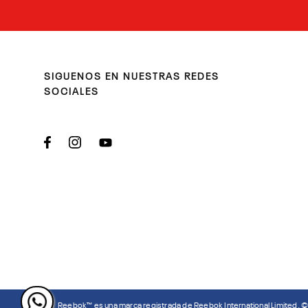
SIGUENOS EN NUESTRAS REDES
SOCIALES
Reebok™ es una marca registrada de Reebok International Limited. 