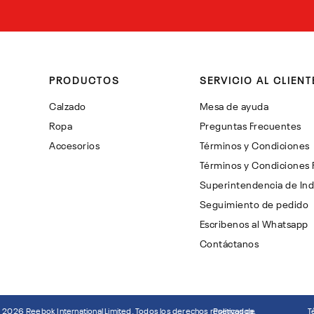
PRODUCTOS
SERVICIO AL CLIENT
Calzado
Mesa de ayuda
Ropa
Preguntas Frecuentes
Accesorios
Términos y Condiciones
Términos y Condiciones
Superintendencia de Ind
Seguimiento de pedido
Escribenos al Whatsapp
Contáctanos
©
2026
Reebok International Limited. Todos los derechos reservados.
Politicas de
T