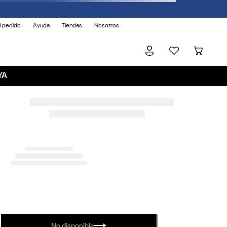
l pedido
Ayuda
Tiendas
Nosotros
YA
No disponible