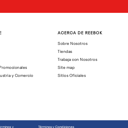
E
ACERCA DE REEBOK
Sobre Nosotros
Tiendas
Trabaja con Nosotros
 Promocionales
Site map
ustria y Comercio
Sitios Oficiales
érminos y
Términos y Condiciones