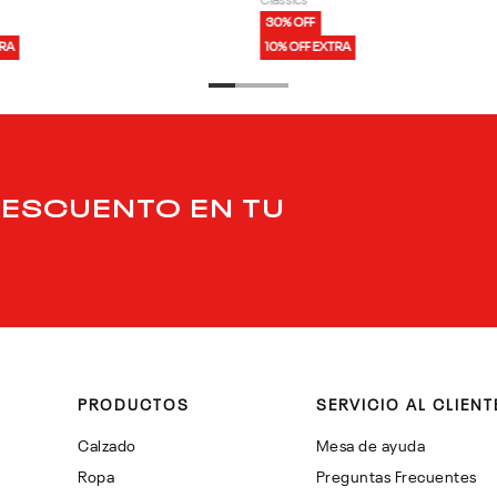
Classics
30% OFF
TRA
10% OFF EXTRA
DESCUENTO EN TU
PRODUCTOS
SERVICIO AL CLIENT
Calzado
Mesa de ayuda
Ropa
Preguntas Frecuentes