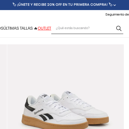
🏷️ ¡ÚNETE Y RECIBE 20% OFF EN TU PRIMERA COMPRA! 🏷️
Seguimiento de
¿Qué estás buscando?
OS
ÚLTIMAS TALLAS 🔥
OUTLET