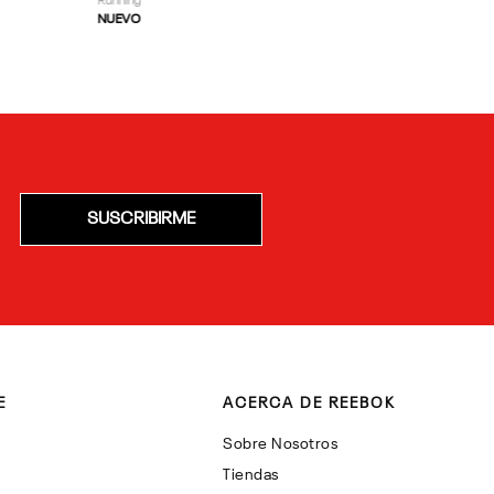
Running
NUEVO
SUSCRIBIRME
E
ACERCA DE REEBOK
Sobre Nosotros
Tiendas