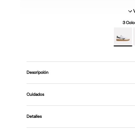
3
Color
Descripción
Cuidados
Detalles