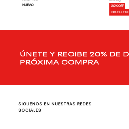
Basketball
Running
NUEVO
20% OFF
10% OFF EX
ÚNETE Y RECIBE 20% DE 
PRÓXIMA COMPRA
SIGUENOS EN NUESTRAS REDES
SOCIALES