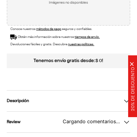
Imágenes no disponibles
Conoce nuestros
métodos de pago
seguros y confiables.
Obtén más información sobre nuestros
tiempos de envío.
Devoluciones fáciles y gratis. Descubre
nuestras políticas.
Tenemos envío gratis desde:
!
$
0
×
20% DE DESCUENTO
Descripción
Cargando comentarios…
Review