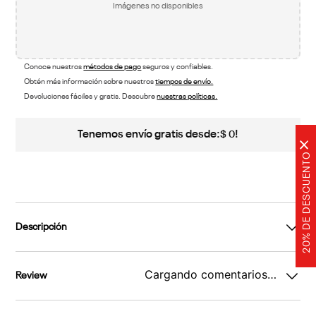
Imágenes no disponibles
Conoce nuestros
métodos de pago
seguros y confiables.
Obtén más información sobre nuestros
tiempos de envío.
Devoluciones fáciles y gratis. Descubre
nuestras políticas.
Tenemos envío gratis desde:
!
$
0
×
20% DE DESCUENTO
Descripción
Cargando comentarios…
Review