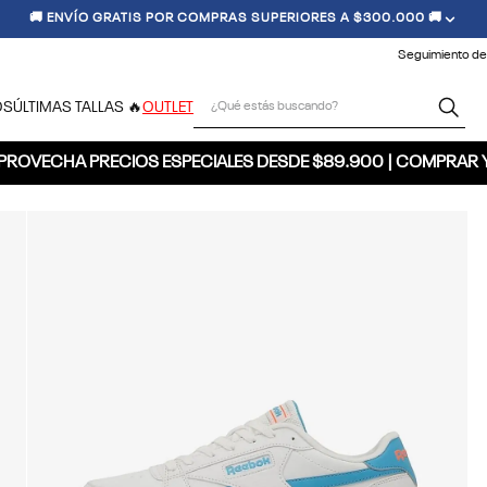
🚚 ENVÍO GRATIS POR COMPRAS SUPERIORES A $300.000 🚚
Seguimiento de
¿Qué estás buscando?
OS
ÚLTIMAS TALLAS 🔥
OUTLET
PROVECHA PRECIOS ESPECIALES DESDE $89.900 | COMPRAR 