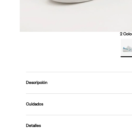
2
Color
Descripción
Cuidados
Detalles