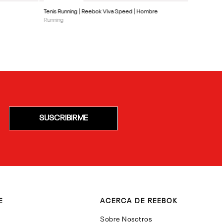
Tenis Running | Reebok Viva Speed | Hombre
Running
SUSCRIBIRME
E
ACERCA DE REEBOK
Sobre Nosotros