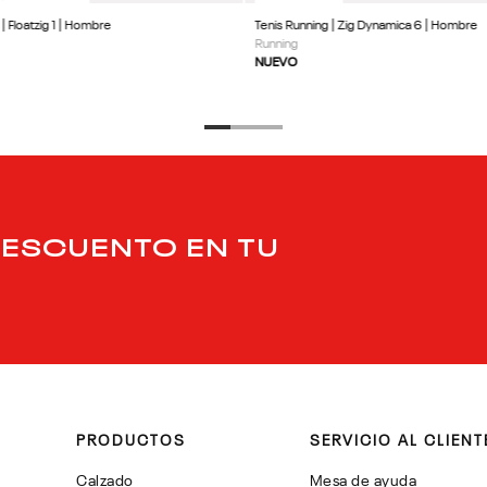
| Floatzig 1 | Hombre
Tenis Running | Zig Dynamica 6 | Hombre
Running
NUEVO
DESCUENTO EN TU
PRODUCTOS
SERVICIO AL CLIENT
Calzado
Mesa de ayuda