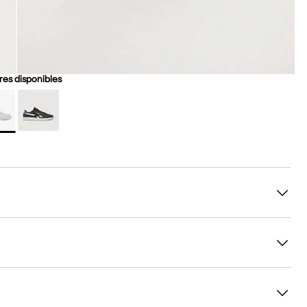
es disponibles