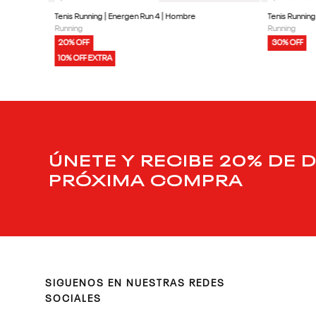
Tenis Running | Energen Run 4 | Hombre
Tenis Running 
Running
Running
20% OFF
30% OFF
10% OFF EXTRA
ÚNETE Y RECIBE 20% DE 
PRÓXIMA COMPRA
SIGUENOS EN NUESTRAS REDES
SOCIALES