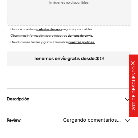
Imágenes no disponibles
Conoce nuestros
métodos de pago
seguros y confiables.
Obtén más información sobre nuestros
tiempos de envío.
Devoluciones fáciles y gratis. Descubre
nuestras políticas.
Tenemos envío gratis desde:
!
$
0
×
20% DE DESCUENTO
Descripción
Cargando comentarios…
Review