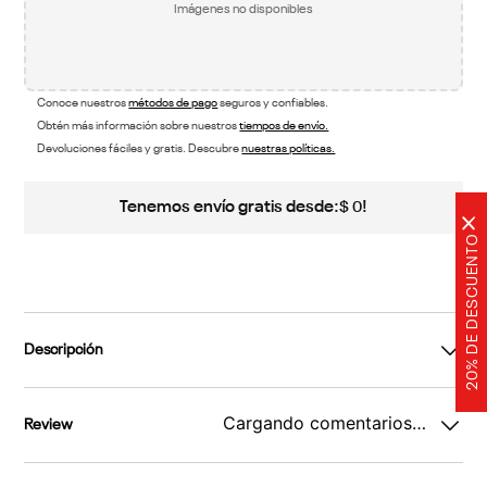
Imágenes no disponibles
Conoce nuestros
métodos de pago
seguros y confiables.
Obtén más información sobre nuestros
tiempos de envío.
Devoluciones fáciles y gratis. Descubre
nuestras políticas.
Tenemos envío gratis desde:
!
$
0
×
20% DE DESCUENTO
Descripción
Cargando comentarios…
Review