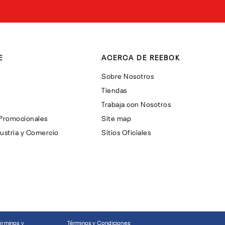
E
ACERCA DE REEBOK
Sobre Nosotros
Tiendas
Trabaja con Nosotros
 Promocionales
Site map
ustria y Comercio
Sitios Oficiales
érminos y
Términos y Condiciones