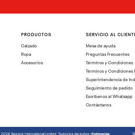
PRODUCTOS
SERVICIO AL CLIENT
Calzado
Mesa de ayuda
Ropa
Preguntas Frecuentes
Accesorios
Términos y Condiciones
Términos y Condiciones
Superintendencia de Ind
Seguimiento de pedido
Escribenos al Whatsapp
Contáctanos
©
2026
Reebok International Limited. Todos los derechos reservados.
Politicas de
T