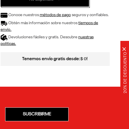
Conoce nuestros
métodos de pago
seguros y confiables.
Obtén más información sobre nuestros
tiempos de
envío.
Devoluciones fáciles y gratis. Descubre
nuestras
políticas.
×
20% DE DESCUENTO
Tenemos envío gratis desde:
!
$
0
SUSCRIBIRME