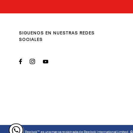
SIGUENOS EN NUESTRAS REDES
SOCIALES
Reebok™ es una marca registrada de Reebok International Limited. 