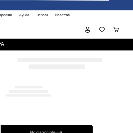
l pedido
Ayuda
Tiendas
Nosotros
YA
No disponible