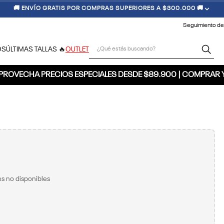
🚚 ENVÍO GRATIS POR COMPRAS SUPERIORES A $300.000 🚚
Seguimiento de
¿Qué estás buscando?
OS
ÚLTIMAS TALLAS 🔥
OUTLET
PROVECHA PRECIOS ESPECIALES DESDE $89.900 | COMPRAR 
s no disponibles