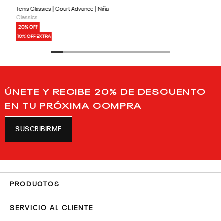
Tenis Classics | Court Advance | Niña
Classics
20% OFF
10% OFF EXTRA
ÚNETE Y RECIBE 20% DE DESCUENTO
EN TU PRÓXIMA COMPRA
SUSCRIBIRME
PRODUCTOS
SERVICIO AL CLIENTE