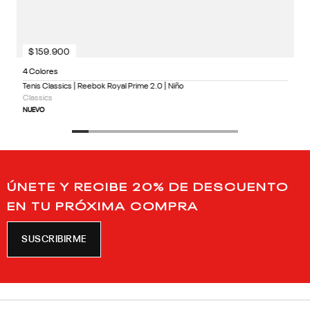
$
159
.
900
4 Colores
Tenis Classics | Reebok Royal Prime 2.0 | Niño
Classics
NUEVO
ÚNETE Y RECIBE 20% DE DESCUENTO
EN TU PRÓXIMA COMPRA
SUSCRIBIRME