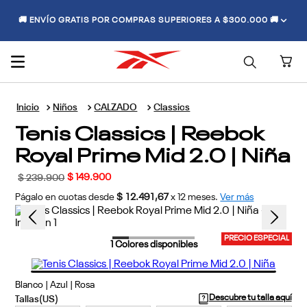
🚚 ENVÍO GRATIS POR COMPRAS SUPERIORES A $300.000 🚚
Niños
CALZADO
Classics
Tenis Classics | Reebok
Royal Prime Mid 2.0 | Niña
$
149
.
900
$
239
.
900
Págalo en cuotas desde
$ 12.491,67
x
12
meses.
Ver más
PRECIO ESPECIAL
1
Colores disponibles
Blanco | Azul | Rosa
Descubre tu talla aquí