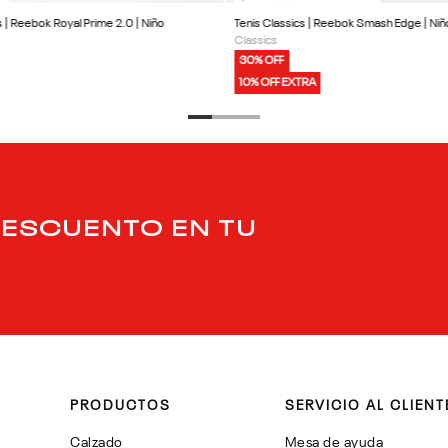
s | Reebok Royal Prime 2.0 | Niño
Tenis Classics | Reebok Smash Edge | Niñ
Classics
30% OFF
10% OFF EXTRA
DESCUENTO EN TU
PRODUCTOS
SERVICIO AL CLIENT
Calzado
Mesa de ayuda