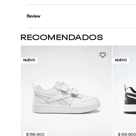
Review
RECOMENDADOS
NUEVO
NUEVO
$
169
.
900
$
159
.
90