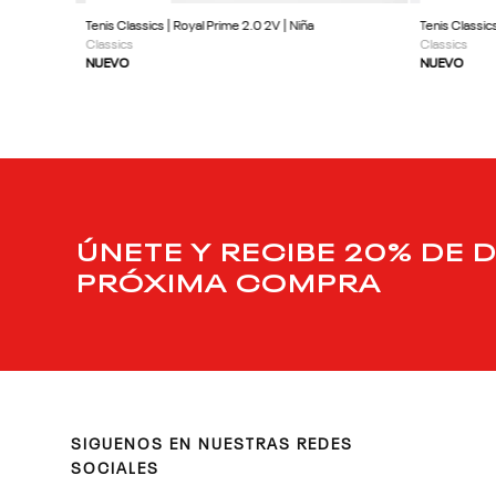
Tenis Classics | Royal Prime 2.0 2V | Niña
Tenis Classic
Classics
Classics
NUEVO
NUEVO
ÚNETE Y RECIBE 20% DE 
PRÓXIMA COMPRA
SIGUENOS EN NUESTRAS REDES
SOCIALES