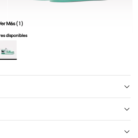
Ver Más (
1
)
es disponibles