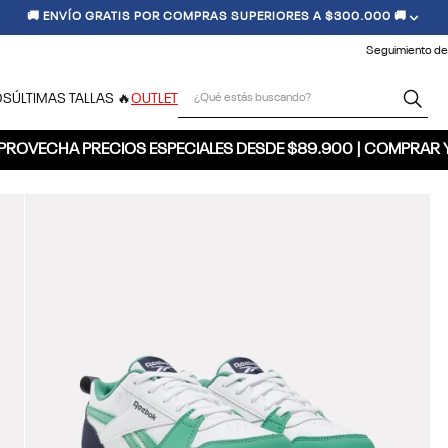
🚚 ENVÍO GRATIS POR COMPRAS SUPERIORES A $300.000 🚚
Seguimiento de
¿Qué estás buscando?
OS
ÚLTIMAS TALLAS 🔥
OUTLET
PROVECHA PRECIOS ESPECIALES DESDE $89.900 | COMPRAR 