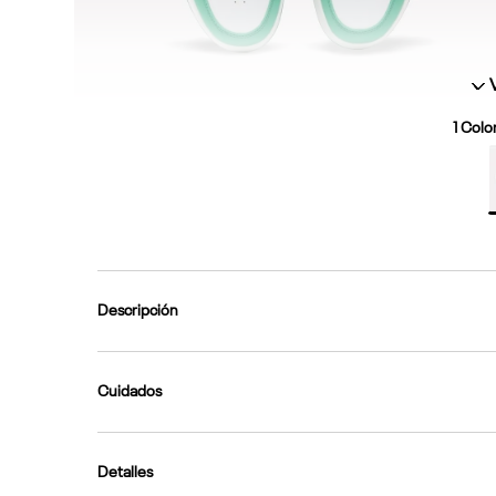
1
Color
Descripción
Cuidados
Detalles