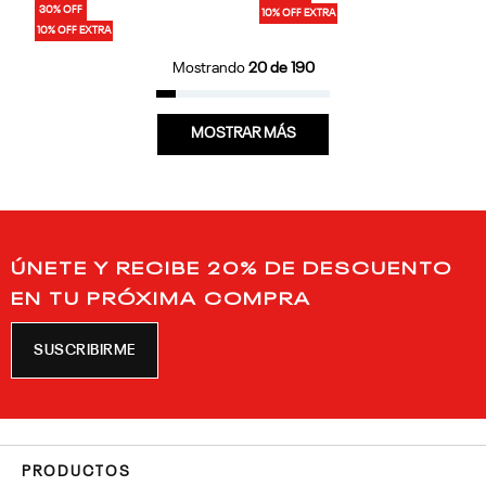
30% OFF
10% OFF EXTRA
10% OFF EXTRA
Mostrando
20 de 190
MOSTRAR MÁS
ÚNETE Y RECIBE 20% DE DESCUENTO
EN TU PRÓXIMA COMPRA
SUSCRIBIRME
PRODUCTOS