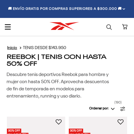
🚚 ENVÍO GRATIS POR COMPRAS SUPERIORES A $300.000 🚚
TENIS DESDE $143.950
REEBOK | TENIS CON HASTA
50% OFF
Descubre tenis deportivos Reebok para hombre y
mujer con hasta 50% OFF. Aprovecha descuentos
de fin de temporada en modelos para
entrenamiento, running y uso diario.
190
Ordenar por
30% OFF
30% OFF