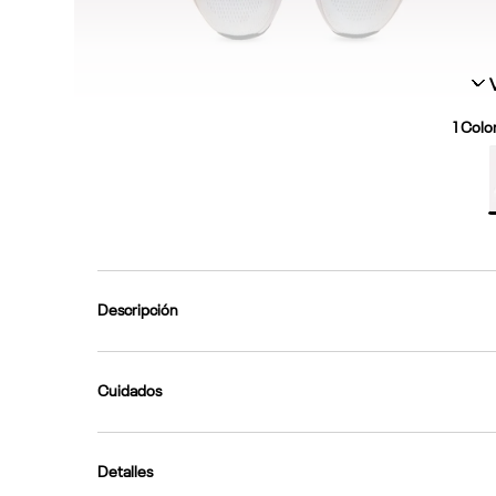
1
Color
Descripción
Cuidados
Detalles