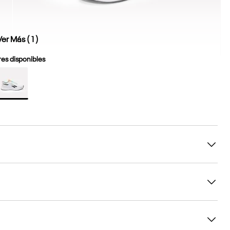
Ver Más (
1
)
es disponibles