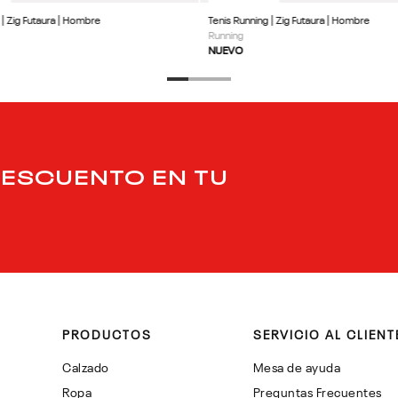
 | Zig Futaura | Hombre
Tenis Running | Zig Futaura | Hombre
Running
NUEVO
DESCUENTO EN TU
PRODUCTOS
SERVICIO AL CLIENT
Calzado
Mesa de ayuda
Ropa
Preguntas Frecuentes