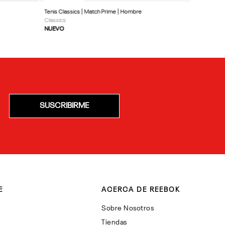
Tenis Classics | Match Prime | Hombre
Classics
NUEVO
SUSCRIBIRME
E
ACERCA DE REEBOK
Sobre Nosotros
Tiendas