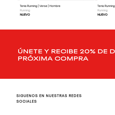
Tenis Running | Verse | Hombre
Tenis Running
Running
Running
NUEVO
NUEVO
ÚNETE Y RECIBE 20% DE 
PRÓXIMA COMPRA
SIGUENOS EN NUESTRAS REDES
SOCIALES