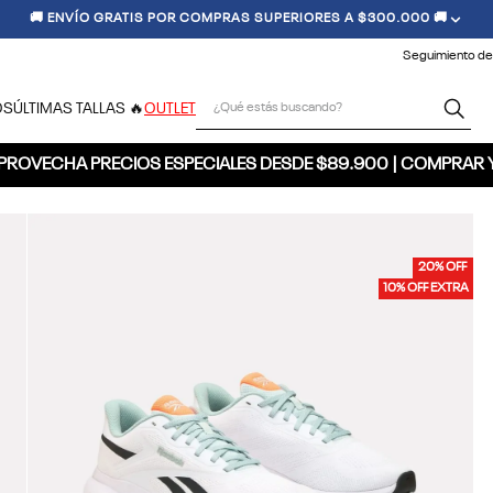
🚚 ENVÍO GRATIS POR COMPRAS SUPERIORES A $300.000 🚚
Seguimiento de
¿Qué estás buscando?
OS
ÚLTIMAS TALLAS 🔥
OUTLET
PROVECHA PRECIOS ESPECIALES DESDE $89.900 | COMPRAR 
20% OFF
10% OFF EXTRA