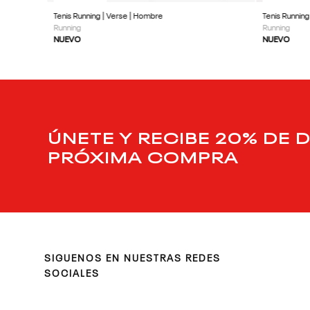
Tenis Running | Verse | Hombre
Tenis Running
Running
Running
NUEVO
NUEVO
ÚNETE Y RECIBE 20% DE 
PRÓXIMA COMPRA
SIGUENOS EN NUESTRAS REDES
SOCIALES