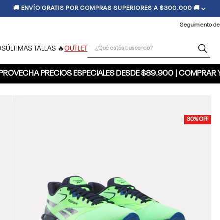
🚚 ENVÍO GRATIS POR COMPRAS SUPERIORES A $300.000 🚚
Seguimiento de
¿Qué estás buscando?
OS
ÚLTIMAS TALLAS 🔥
OUTLET
PROVECHA PRECIOS ESPECIALES DESDE $89.900 | COMPRAR 
30% OFF