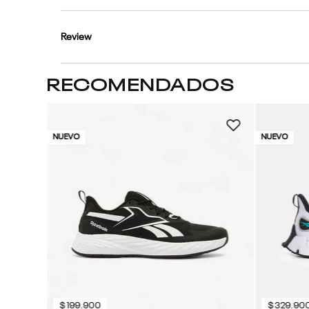
Review
RECOMENDADOS
NUEVO
NUEVO
$
199
.
900
$
329
.
90