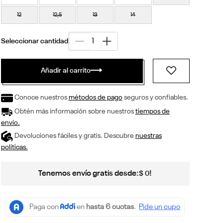
12
12,5
13
14
Añadir al carrito
Conoce nuestros
métodos de pago
seguros y confiables.
Obtén más información sobre nuestros
tiempos de
envío.
Devoluciones fáciles y gratis. Descubre
nuestras
políticas.
Tenemos envío gratis desde:
!
$
0