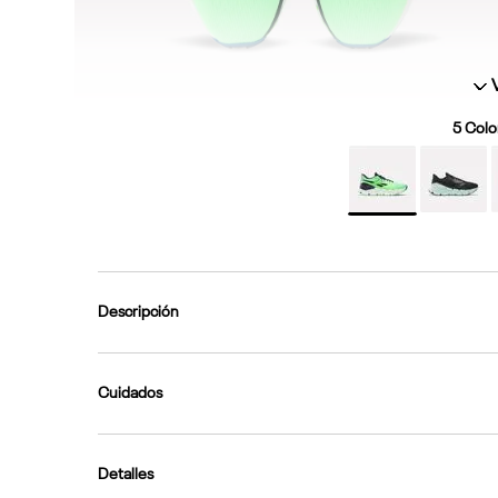
5
Color
Descripción
Cuidados
Detalles