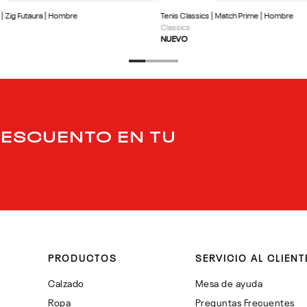
 | Zig Futaura | Hombre
Tenis Classics | Match Prime | Hombre
Classics
NUEVO
DESCUENTO EN TU
PRODUCTOS
SERVICIO AL CLIENT
Calzado
Mesa de ayuda
Ropa
Preguntas Frecuentes