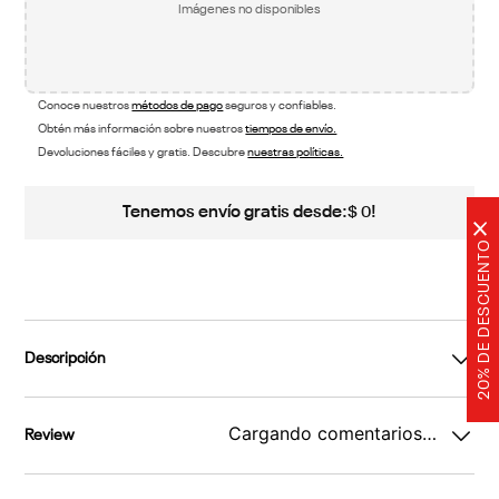
Imágenes no disponibles
Conoce nuestros
métodos de pago
seguros y confiables.
Obtén más información sobre nuestros
tiempos de envío.
Devoluciones fáciles y gratis. Descubre
nuestras políticas.
Tenemos envío gratis desde:
!
$
0
×
20% DE DESCUENTO
Descripción
Cargando comentarios…
Review