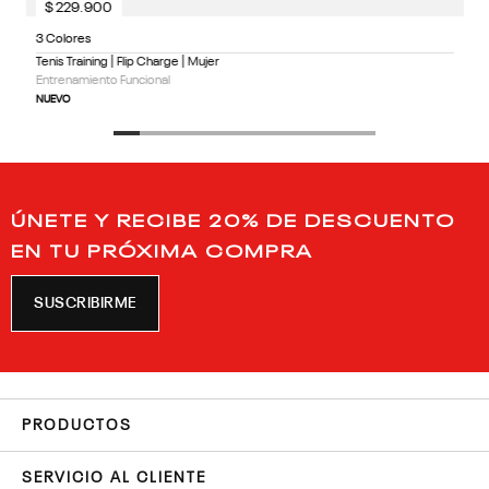
$
229
.
900
3 Colores
Tenis Training | Flip Charge | Mujer
Entrenamiento Funcional
NUEVO
ÚNETE Y RECIBE 20% DE DESCUENTO
EN TU PRÓXIMA COMPRA
SUSCRIBIRME
PRODUCTOS
SERVICIO AL CLIENTE