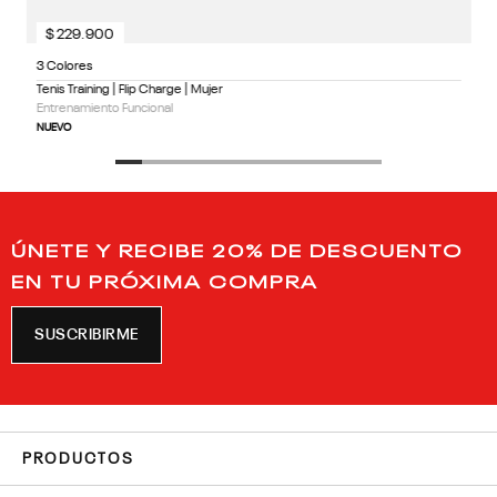
$
229
.
900
3 Colores
Tenis Training | Flip Charge | Mujer
Entrenamiento Funcional
NUEVO
ÚNETE Y RECIBE 20% DE DESCUENTO
EN TU PRÓXIMA COMPRA
SUSCRIBIRME
PRODUCTOS