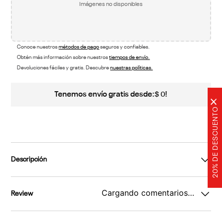
Imágenes no disponibles
Conoce nuestros
métodos de pago
seguros y confiables.
Obtén más información sobre nuestros
tiempos de envío.
Devoluciones fáciles y gratis. Descubre
nuestras políticas.
Tenemos envío gratis desde:
!
$
0
×
20% DE DESCUENTO
Descripción
Cargando comentarios…
Review