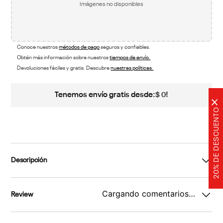
Imágenes no disponibles
Conoce nuestros
métodos de pago
seguros y confiables.
Obtén más información sobre nuestros
tiempos de envío.
Devoluciones fáciles y gratis. Descubre
nuestras políticas.
Tenemos envío gratis desde:
!
$
0
×
20% DE DESCUENTO
Descripción
Cargando comentarios…
Review