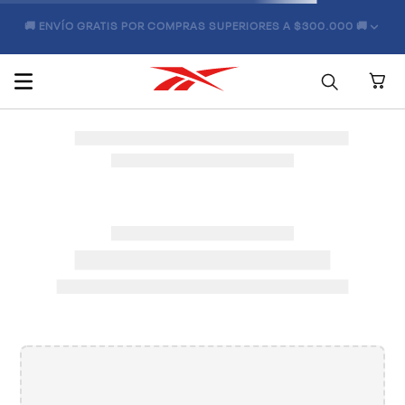
🚚 ENVÍO GRATIS POR COMPRAS SUPERIORES A $300.000 🚚