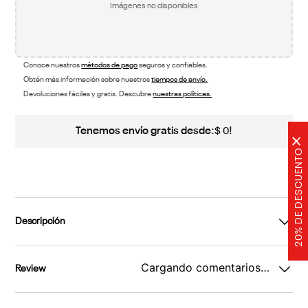
Imágenes no disponibles
Conoce nuestros
métodos de pago
seguros y confiables.
Obtén más información sobre nuestros
tiempos de envío.
Devoluciones fáciles y gratis. Descubre
nuestras políticas.
Tenemos envío gratis desde:
!
$
0
×
20% DE DESCUENTO
Descripción
Cargando comentarios…
Review