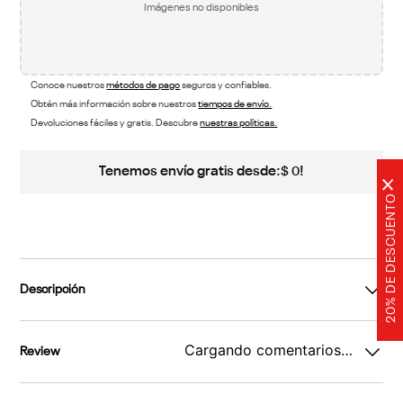
Imágenes no disponibles
Conoce nuestros
métodos de pago
seguros y confiables.
Obtén más información sobre nuestros
tiempos de envío.
Devoluciones fáciles y gratis. Descubre
nuestras políticas.
Tenemos envío gratis desde:
!
$
0
×
20% DE DESCUENTO
Descripción
Cargando comentarios…
Review