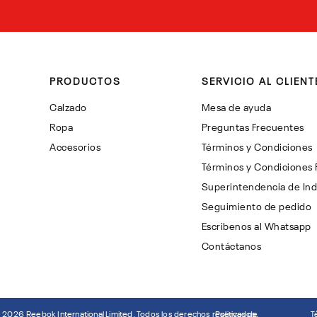
PRODUCTOS
SERVICIO AL CLIENT
Calzado
Mesa de ayuda
Ropa
Preguntas Frecuentes
Accesorios
Términos y Condiciones
Términos y Condiciones
Superintendencia de Ind
Seguimiento de pedido
Escribenos al Whatsapp
Contáctanos
©
2026
Reebok International Limited. Todos los derechos reservados.
Politicas de
T