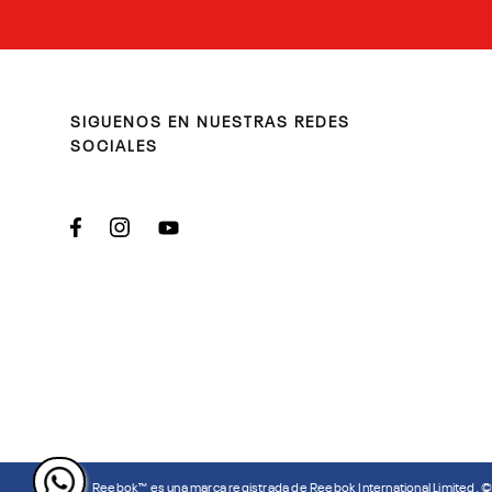
SIGUENOS EN NUESTRAS REDES
SOCIALES
Reebok™ es una marca registrada de Reebok International Limited. 