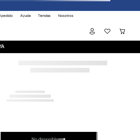
l pedido
Ayuda
Tiendas
Nosotros
YA
No disponible