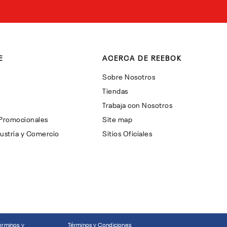
E
ACERCA DE REEBOK
Sobre Nosotros
Tiendas
Trabaja con Nosotros
 Promocionales
Site map
ustria y Comercio
Sitios Oficiales
érminos y
Términos y Condiciones