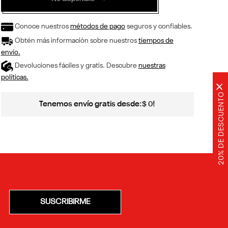
Conoce nuestros
métodos de pago
seguros y confiables.
Obtén más información sobre nuestros
tiempos de
envío.
Devoluciones fáciles y gratis. Descubre
nuestras
políticas.
×
20% DE DESCUENTO
Tenemos envío gratis desde:
!
$
0
SUSCRIBIRME