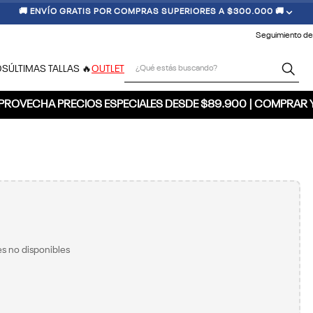
🚚 ENVÍO GRATIS POR COMPRAS SUPERIORES A $300.000 🚚
Seguimiento de
¿Qué estás buscando?
OS
ÚLTIMAS TALLAS 🔥
OUTLET
PROVECHA PRECIOS ESPECIALES DESDE $89.900 | COMPRAR 
s no disponibles