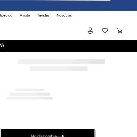
l pedido
Ayuda
Tiendas
Nosotros
YA
No disponible