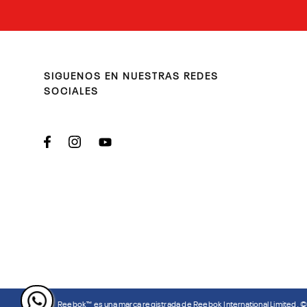
SIGUENOS EN NUESTRAS REDES
SOCIALES
Reebok™ es una marca registrada de Reebok International Limited. 