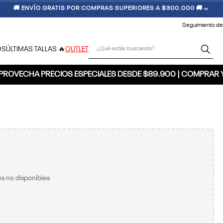
🚚 ENVÍO GRATIS POR COMPRAS SUPERIORES A $300.000 🚚
Seguimiento de
¿Qué estás buscando?
OS
ÚLTIMAS TALLAS 🔥
OUTLET
PROVECHA PRECIOS ESPECIALES DESDE $89.900 | COMPRAR 
s no disponibles