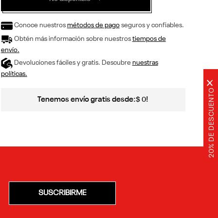
Conoce nuestros
métodos de pago
seguros y confiables.
Obtén más información sobre nuestros
tiempos de
envío.
Devoluciones fáciles y gratis. Descubre
nuestras
políticas.
×
20% DE DESCUENTO
Tenemos envío gratis desde:
!
$
0
SUSCRIBIRME