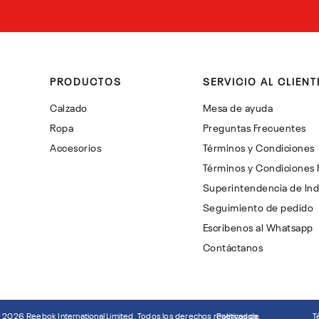
PRODUCTOS
SERVICIO AL CLIENT
Calzado
Mesa de ayuda
Ropa
Preguntas Frecuentes
Accesorios
Términos y Condiciones
Términos y Condiciones
Superintendencia de Ind
Seguimiento de pedido
Escribenos al Whatsapp
Contáctanos
©
2026
Reebok International Limited. Todos los derechos reservados.
Politicas de
T