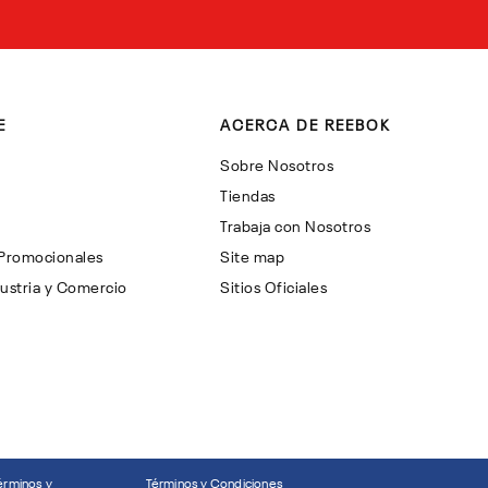
E
ACERCA DE REEBOK
Sobre Nosotros
Tiendas
Trabaja con Nosotros
 Promocionales
Site map
ustria y Comercio
Sitios Oficiales
érminos y
Términos y Condiciones