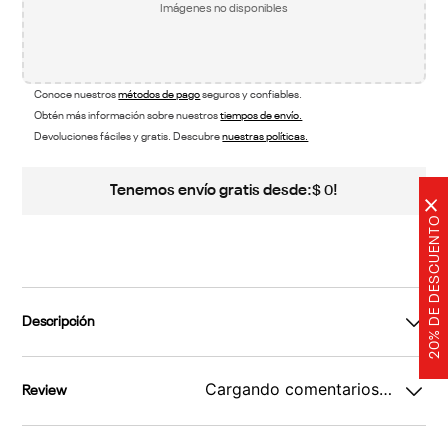
Imágenes no disponibles
Conoce nuestros
métodos de pago
seguros y confiables.
Obtén más información sobre nuestros
tiempos de envío.
Devoluciones fáciles y gratis. Descubre
nuestras políticas.
Tenemos envío gratis desde:
!
$
0
×
20% DE DESCUENTO
Descripción
Cargando comentarios…
Review