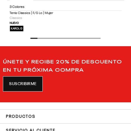
3 Colores
Tenis Classics | F/S Lo | Mujer
Classics
NUEVO
KAROL G
ÚNETE Y RECIBE 20% DE DESCUENTO
EN TU PRÓXIMA COMPRA
SUSCRIBIRME
PRODUCTOS
SERVICIO AL CLIENTE