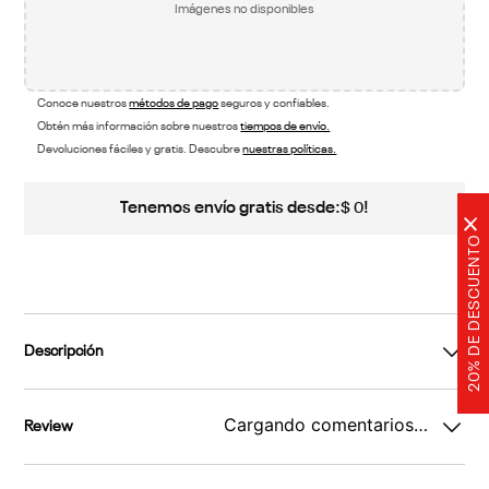
Imágenes no disponibles
Conoce nuestros
métodos de pago
seguros y confiables.
Obtén más información sobre nuestros
tiempos de envío.
Devoluciones fáciles y gratis. Descubre
nuestras políticas.
Tenemos envío gratis desde:
!
$
0
×
20% DE DESCUENTO
Descripción
Cargando comentarios…
Review