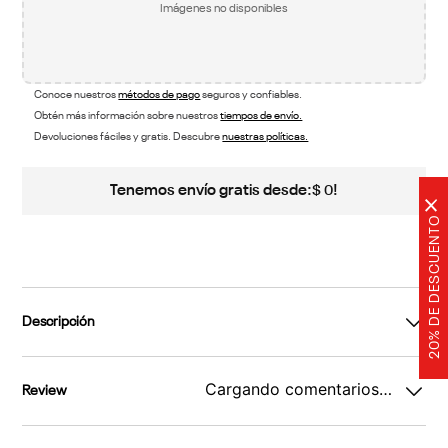
Imágenes no disponibles
Conoce nuestros
métodos de pago
seguros y confiables.
Obtén más información sobre nuestros
tiempos de envío.
Devoluciones fáciles y gratis. Descubre
nuestras políticas.
Tenemos envío gratis desde:
!
$
0
×
20% DE DESCUENTO
Descripción
Cargando comentarios…
Review