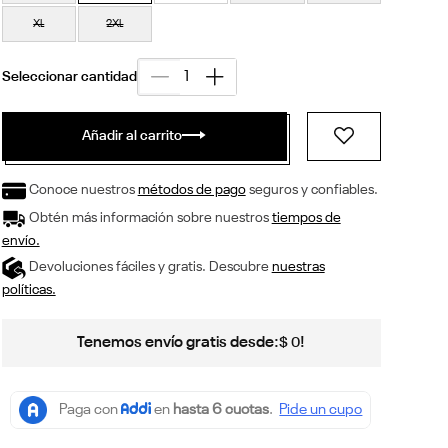
XL
2XL
Añadir al carrito
Conoce nuestros
métodos de pago
seguros y confiables.
Obtén más información sobre nuestros
tiempos de
envío.
Devoluciones fáciles y gratis. Descubre
nuestras
políticas.
Tenemos envío gratis desde:
!
$
0