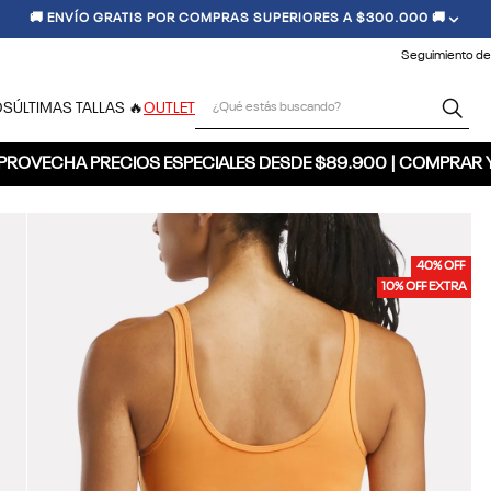
🚚 ENVÍO GRATIS POR COMPRAS SUPERIORES A $300.000 🚚
Seguimiento de
¿Qué estás buscando?
OS
ÚLTIMAS TALLAS 🔥
OUTLET
PROVECHA PRECIOS ESPECIALES DESDE $89.900 | COMPRAR 
40% OFF
10% OFF EXTRA