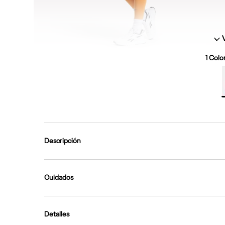
1
Color
Descripción
Cuidados
Detalles