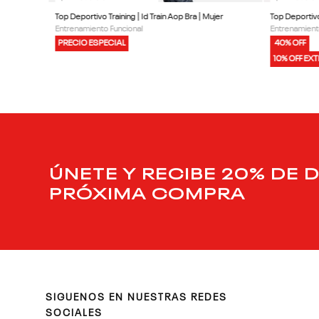
Top Deportivo Training | Id Train Aop Bra | Mujer
Top Deportivo
Entrenamiento Funcional
Entrenamient
PRECIO ESPECIAL
40% OFF
10% OFF EX
ÚNETE Y RECIBE 20% DE 
PRÓXIMA COMPRA
SIGUENOS EN NUESTRAS REDES
SOCIALES