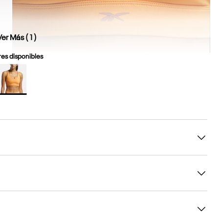
Ver Más (
1
)
es disponibles