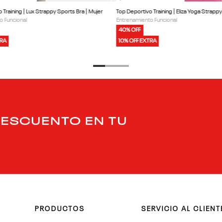
 Training | Lux Strappy Sports Bra | Mujer
Top Deportivo Training | Eliza Yoga Strappy
o Funcional
Entrenamiento Funcional
40% OFF
TRA
10% OFF EXTRA
DESCUENTO EN TU
PRODUCTOS
SERVICIO AL CLIENT