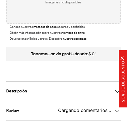
Imágenes no disponibles
Conoce nuestros
métodos de pago
seguros y confiables.
Obtén más información sobre nuestros
tiempos de envío.
Devoluciones fáciles y gratis. Descubre
nuestras políticas.
Tenemos envío gratis desde:
!
$
0
×
20% DE DESCUENTO
Descripción
Cargando comentarios…
Review