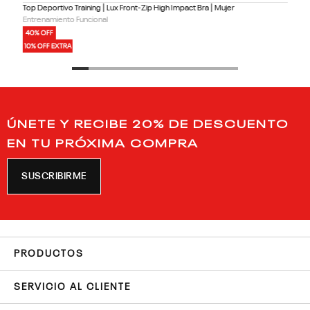
Top Deportivo Training | Lux Front-Zip High Impact Bra | Mujer
Entrenamiento Funcional
40% OFF
10% OFF EXTRA
ÚNETE Y RECIBE 20% DE DESCUENTO
EN TU PRÓXIMA COMPRA
SUSCRIBIRME
PRODUCTOS
SERVICIO AL CLIENTE