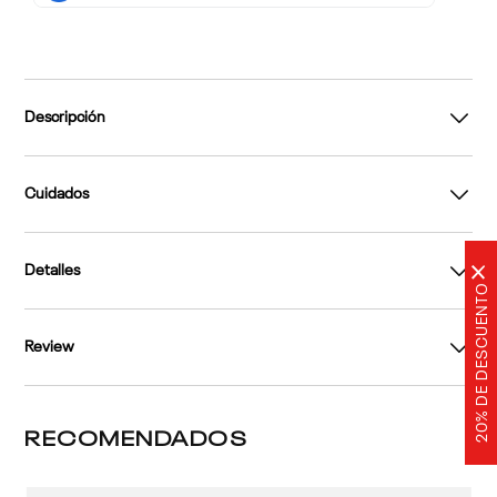
Descripción
Cuidados
Detalles
×
20% DE DESCUENTO
Review
RECOMENDADOS