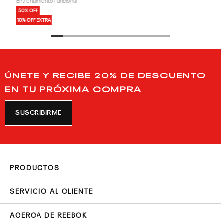
Entrenamiento Funcional
50% OFF
10% OFF EXTRA
ÚNETE Y RECIBE 20% DE DESCUENTO
EN TU PRÓXIMA COMPRA
SUSCRIBIRME
PRODUCTOS
SERVICIO AL CLIENTE
ACERCA DE REEBOK