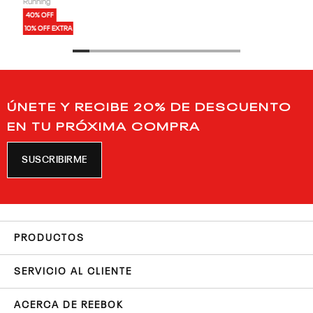
Running
40% OFF
10% OFF EXTRA
ÚNETE Y RECIBE 20% DE DESCUENTO
EN TU PRÓXIMA COMPRA
SUSCRIBIRME
PRODUCTOS
SERVICIO AL CLIENTE
ACERCA DE REEBOK