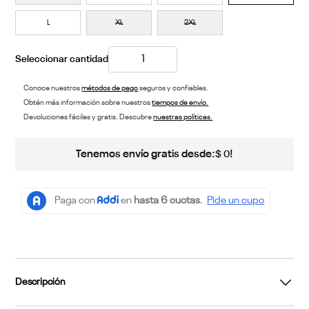
L
XL
2XL
Conoce nuestros
métodos de pago
seguros y confiables.
Obtén más información sobre nuestros
tiempos de envío.
Devoluciones fáciles y gratis. Descubre
nuestras políticas.
Tenemos envío gratis desde:
!
$
0
Descripción