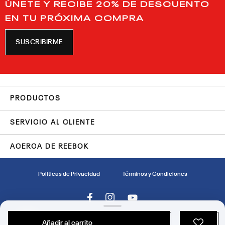
ÚNETE Y RECIBE 20% DE DESCUENTO
EN TU PRÓXIMA COMPRA
SUSCRIBIRME
PRODUCTOS
SERVICIO AL CLIENTE
ACERCA DE REEBOK
Politicas de Privacidad
Términos y Condiciones
Reebok™ es una marca registrada de Reebok International Limited.
Añadir al carrito