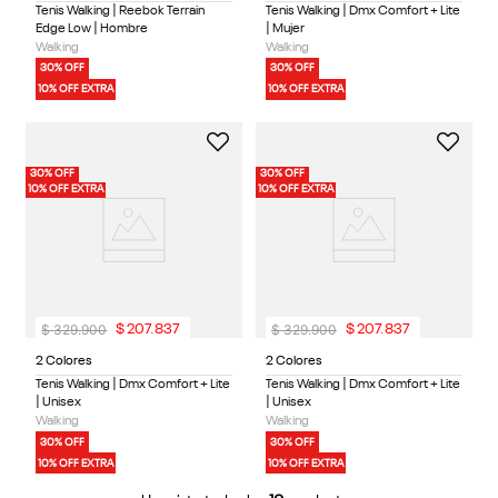
Tenis Walking | Reebok Terrain
Tenis Walking | Dmx Comfort + Lite
Edge Low | Hombre
| Mujer
Walking
Walking
30% OFF
30% OFF
10% OFF EXTRA
10% OFF EXTRA
30% OFF
30% OFF
10% OFF EXTRA
10% OFF EXTRA
$
329
.
900
$
329
.
900
$
207
.
837
$
207
.
837
2 Colores
2 Colores
Tenis Walking | Dmx Comfort + Lite
Tenis Walking | Dmx Comfort + Lite
| Unisex
| Unisex
Walking
Walking
30% OFF
30% OFF
10% OFF EXTRA
10% OFF EXTRA