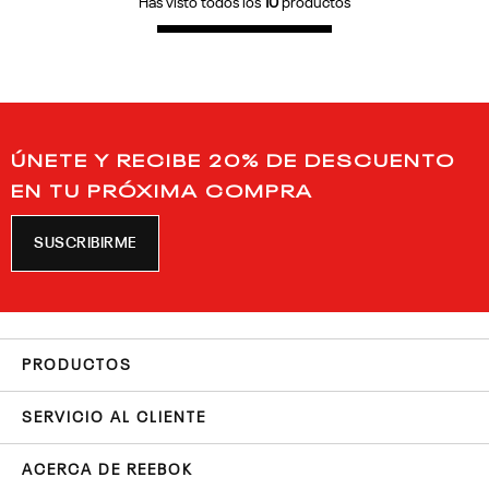
Has visto todos los
10
productos
ÚNETE Y RECIBE 20% DE DESCUENTO
EN TU PRÓXIMA COMPRA
SUSCRIBIRME
PRODUCTOS
SERVICIO AL CLIENTE
ACERCA DE REEBOK