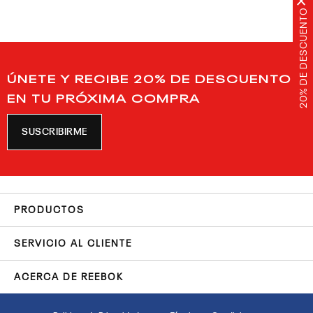
×
20% DE DESCUENTO
ÚNETE Y RECIBE 20% DE DESCUENTO
EN TU PRÓXIMA COMPRA
SUSCRIBIRME
PRODUCTOS
SERVICIO AL CLIENTE
ACERCA DE REEBOK