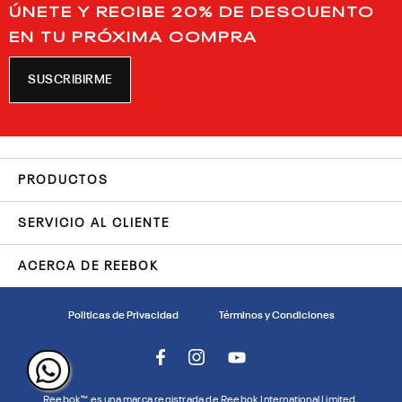
ÚNETE Y RECIBE 20% DE DESCUENTO
EN TU PRÓXIMA COMPRA
SUSCRIBIRME
PRODUCTOS
SERVICIO AL CLIENTE
ACERCA DE REEBOK
Politicas de Privacidad
Términos y Condiciones
Reebok™ es una marca registrada de Reebok International Limited.