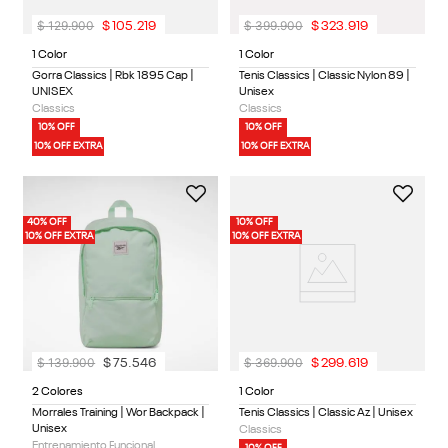
$
129
.
900
$
399
.
900
$
105
.
219
$
323
.
919
1 Color
1 Color
Gorra Classics | Rbk 1895 Cap |
Tenis Classics | Classic Nylon 89 |
UNISEX
Unisex
Classics
Classics
10% OFF
10% OFF
10% OFF EXTRA
10% OFF EXTRA
40% OFF
10% OFF
10% OFF EXTRA
10% OFF EXTRA
$
139
.
900
$
369
.
900
$
75
.
546
$
299
.
619
2 Colores
1 Color
Morrales Training | Wor Backpack |
Tenis Classics | Classic Az | Unisex
Unisex
Classics
Entrenamiento Funcional