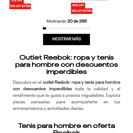
10% OFF
40% OFF
10% OFF EXTRA
10% OFF EXTRA
Mostrando
20 de 288
MOSTRAR MÁS
Outlet Reebok: ropa y tenis
para hombre con descuentos
imperdibles
Descubre en el
outlet Reebok: ropa y tenis para hombre
con descuentos imperdibles
toda la calidad y el
rendimiento que te gusta a precios inigualables. Explora
piezas pensadas para acompañarte en tus
entrenamientos y actividades diarias.
Tenis para hombre en oferta
Reebok