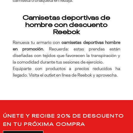
camiseta o chaqueta en rebaja.
Camisetas deportivas de
hombre con descuento
Reebok
Renueva tu armario con
camisetas deportivas hombre
en promoción
. Recuerda: estas prendas están
diseñadas con tejidos que favorecen la transpiración y
la comodidad durante tus sesiones de ejercicio.
Equiparte con productos a precios reducidos ha
llegado. Visita el outlet en línea de Reebok y aprovecha.
ÚNETE Y RECIBE 20% DE DESCUENTO
EN TU PRÓXIMA COMPRA