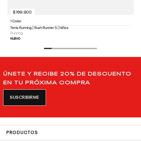
$
169
.
900
1 Color
Tenis Running | Rush Runner 5 | Niños
Running
NUEVO
ÚNETE Y RECIBE 20% DE DESCUENTO
EN TU PRÓXIMA COMPRA
SUSCRIBIRME
PRODUCTOS