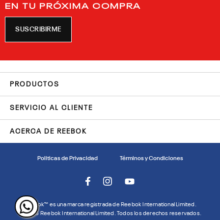
EN TU PRÓXIMA COMPRA
SUSCRIBIRME
PRODUCTOS
SERVICIO AL CLIENTE
ACERCA DE REEBOK
Politicas de Privacidad
Términos y Condiciones
Reebok™ es una marca registrada de Reebok International Limited.
©
2026
Reebok International Limited. Todos los derechos reservados.